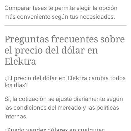
Comparar tasas te permite elegir la opción
más conveniente según tus necesidades.
Preguntas frecuentes sobre
el precio del dólar en
Elektra
¿El precio del dólar en Elektra cambia todos
los días?
Sí, la cotización se ajusta diariamente según
las condiciones del mercado y las políticas
internas.
¿Puedo vender dólares en cualquier