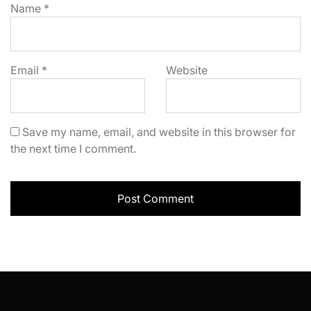
Name
*
Email
*
Website
Save my name, email, and website in this browser for
the next time I comment.