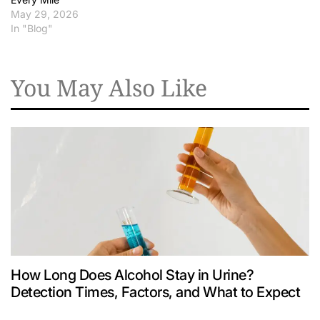
May 29, 2026
In "Blog"
You May Also Like
How Long Does Alcohol Stay in Urine?
Detection Times, Factors, and What to Expect