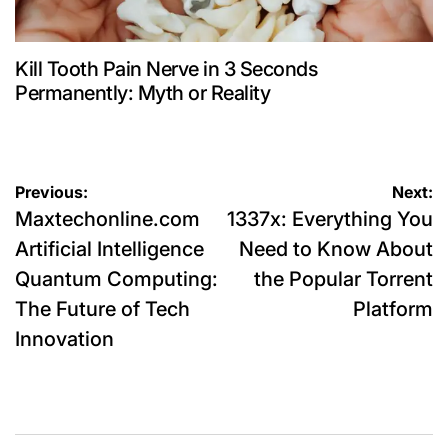
Kill Tooth Pain Nerve in 3 Seconds
Permanently: Myth or Reality
Post
Previous:
Next:
Maxtechonline.com
1337x: Everything You
navigation
Artificial Intelligence
Need to Know About
Quantum Computing:
the Popular Torrent
The Future of Tech
Platform
Innovation