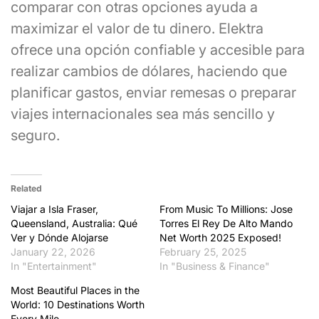
comparar con otras opciones ayuda a
maximizar el valor de tu dinero. Elektra
ofrece una opción confiable y accesible para
realizar cambios de dólares, haciendo que
planificar gastos, enviar remesas o preparar
viajes internacionales sea más sencillo y
seguro.
Related
Viajar a Isla Fraser,
From Music To Millions: Jose
Queensland, Australia: Qué
Torres El Rey De Alto Mando
Ver y Dónde Alojarse
Net Worth 2025 Exposed!
January 22, 2026
February 25, 2025
In "Entertainment"
In "Business & Finance"
Most Beautiful Places in the
World: 10 Destinations Worth
Every Mile